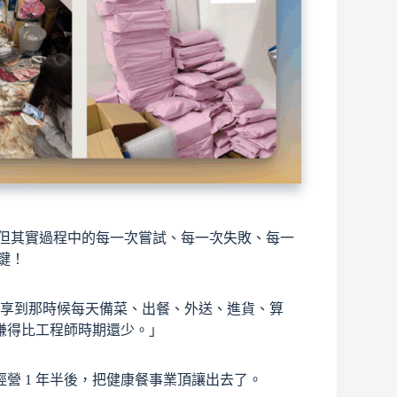
，但其實過程中的每一次嘗試、每一次失敗、每一
鍵！
業，他分享到那時候每天備菜、出餐、外送、進貨、算
賺得比工程師時期還少。」
營 1 年半後，把健康餐事業頂讓出去了。