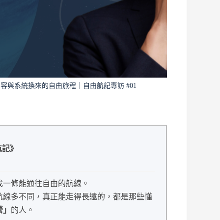
與系統換來的自由旅程｜自由航記專訪 #01
航記》
找一條能通往自由的航線。
航線多不同，真正能走得長遠的，都是那些懂
營」
的人。