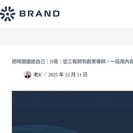
把時間還給自己｜D哥：從工程師到創業導師，一段用內容
老K
2025 年 12 月 11 日