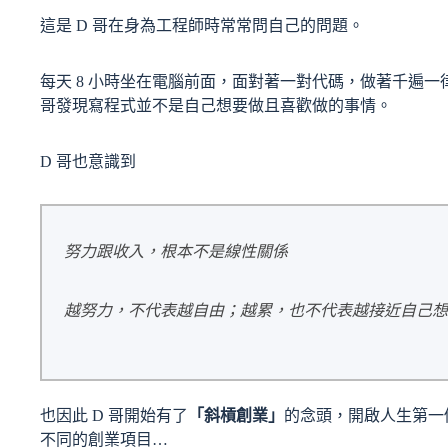
這是 D 哥在身為工程師時常常問自己的問題。
每天 8 小時坐在電腦前面，面對著一對代碼，做著千遍
哥發現寫程式並不是自己想要做且喜歡做的事情。
D 哥也意識到
努力跟收入，根本不是線性關係
越努力，不代表越自由；越累，也不代表越接近自己
也因此 D 哥開始有了
「斜槓創業」
的念頭，開啟人生第一
不同的創業項目…