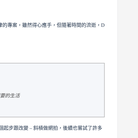
一律的專案，雖然得心應手，但隨著時間的流逝，D
想要的生活
個起步跟改變 – 斜槓做網拍，後續也嘗試了許多