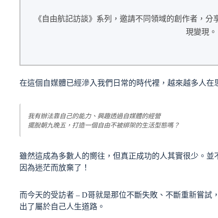
《自由航記訪談》系列，邀請不同領域的創作者，分
現變現。
在這個自媒體已經滲入我們日常的時代裡，越來越多人在
我有辦法靠自己的能力、興趣透過自媒體的經營
擺脫朝九晚五，打造一個自由不被綁架的生活型態嗎？
雖然這成為多數人的嚮往，但真正成功的人其實很少。並
因為迷茫而放棄了！
而今天的受訪者 – D哥就是那位不斷失敗、不斷重新嘗
出了屬於自己人生道路。