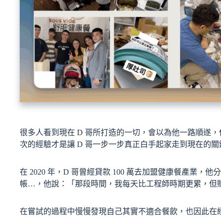
很多人看到現在 D 哥所打造的一切，會以為他一路順遂
次的經驗才是讓 D 哥一步一步真正白手起家走到現在的關
在 2020 年，D 哥曾經貸款 100 萬去加盟健康餐產
帳…，他說：「那段時間，我每天比工程師時期更累，但
在嘗試的過程中慢慢發現自己其實不適合餐飲，也因此在經